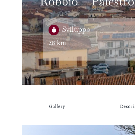
Robbio – Palestro
Sviluppo
28 km
Gallery
Descri