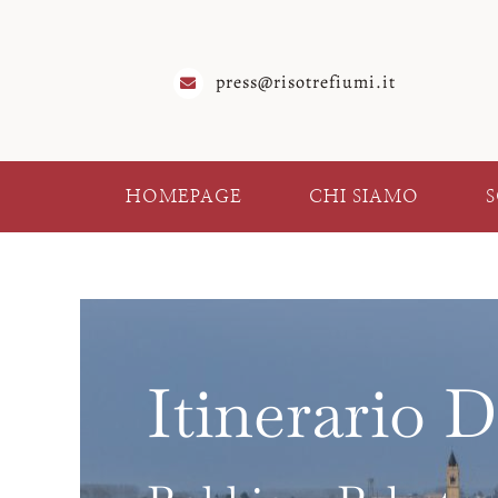
Salta
al
contenuto
press@risotrefiumi.it
HOMEPAGE
CHI SIAMO
S
Itinerario D