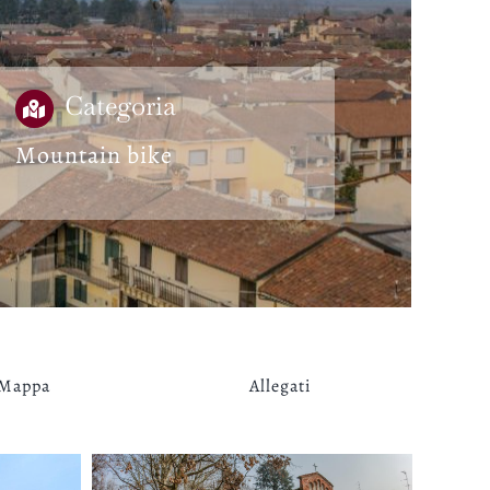
Categoria
Mountain bike
Mappa
Allegati