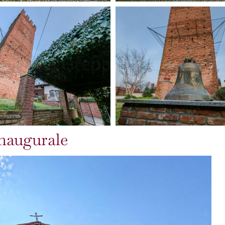
naugurale