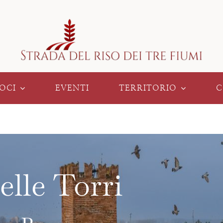
OCI
EVENTI
TERRITORIO
C
elle Torri