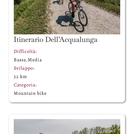
Itinerario Dell’Acqualunga
Difficoltà:
Bassa
,
Media
Sviluppo:
32 km
Categoria:
Mountain bike