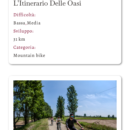
L’Itinerario Delle Oasi
Difficoltà:
Bassa
,
Media
Sviluppo:
31 km
Categoria:
Mountain bike