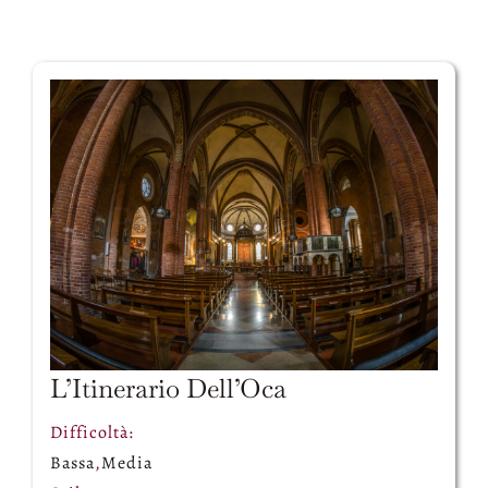
Territorio
Contatti
News
L’Itinerario Dell’Oca
Difficoltà:
Bassa
,
Media