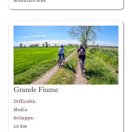
Mountain bike
Grande Fiume
Difficoltà:
Media
Sviluppo:
20 km