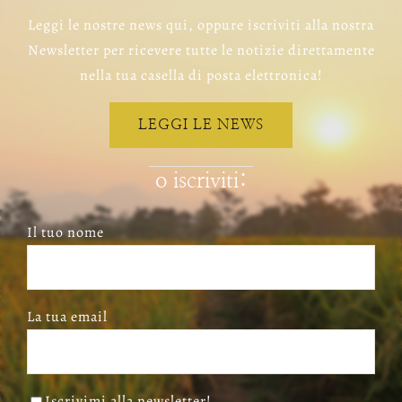
Leggi le nostre news qui, oppure iscriviti alla nostra
Newsletter per ricevere tutte le notizie direttamente
nella tua casella di posta elettronica!
LEGGI LE NEWS
o iscriviti:
Il tuo nome
La tua email
Iscrivimi alla newsletter!