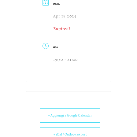
DATA
Apr 18 2024
Expired!
ORA
19:30 - 21:00
+ Aggiungi a Google Calendar
+ iCal / Outlook export