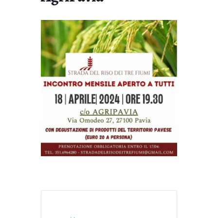
Territorio
Contatti
News