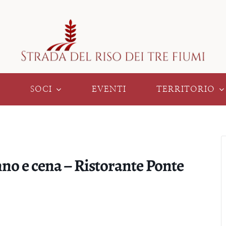
SOCI
EVENTI
TERRITORIO
nno e cena – Ristorante Ponte