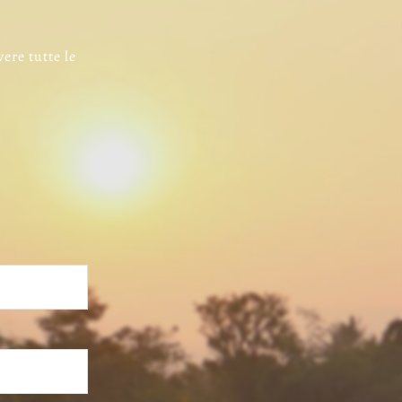
vere tutte le