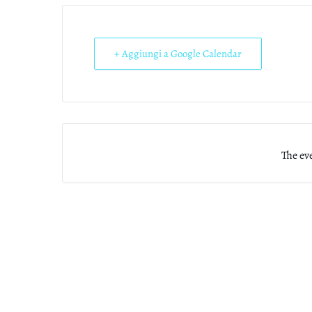
+ Aggiungi a Google Calendar
The eve