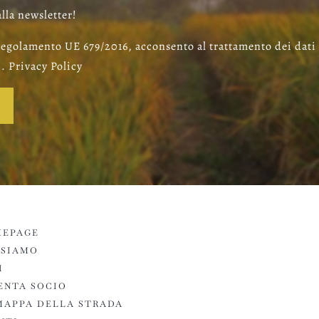
alla newsletter!
egolamento UE 679/2016, acconsento al trattamento dei dati
. Privacy Policy
EPAGE
 SIAMO
I
ENTA SOCIO
MAPPA DELLA STRADA