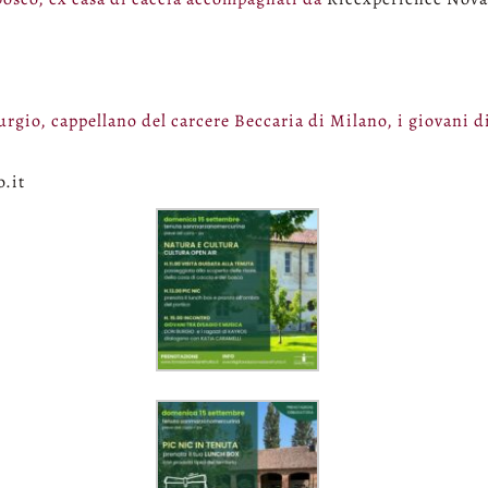
rgio, cappellano del carcere Beccaria di Milano, i giovani di
.it