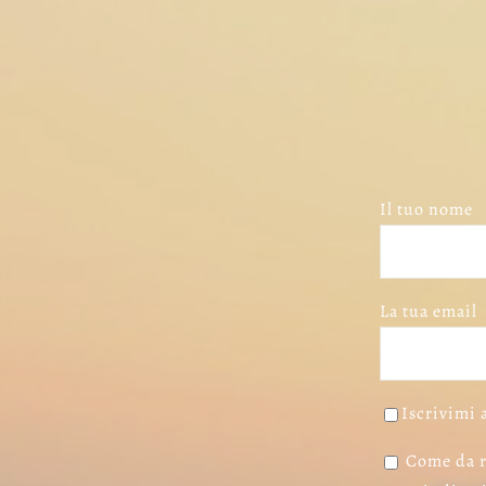
Il tuo nome
La tua email
Iscrivimi 
Come da r