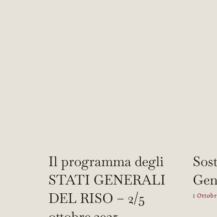
Il programma degli
Sost
STATI GENERALI
Gene
DEL RISO – 2/5
1 Ottob
ottobre 2025 –