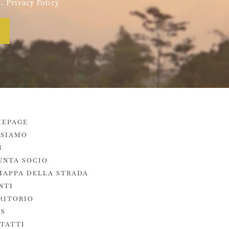
. Privacy Policy
EPAGE
 SIAMO
I
ENTA SOCIO
MAPPA DELLA STRADA
NTI
RITORIO
S
TATTI