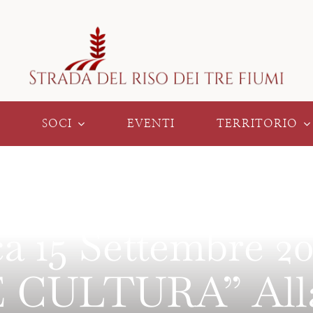
SOCI
EVENTI
TERRITORIO
 15 Settembre 2
CULTURA” Alla