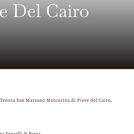
e Del Cairo
 Tenuta San Marzano Mercurina di Pieve del Cairo,
a Vercelli & Pavia