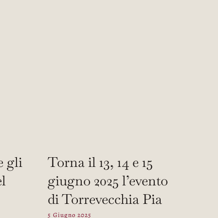
e gli
Torna il 13, 14 e 15
el
giugno 2025 l’evento
di Torrevecchia Pia
5 Giugno 2025