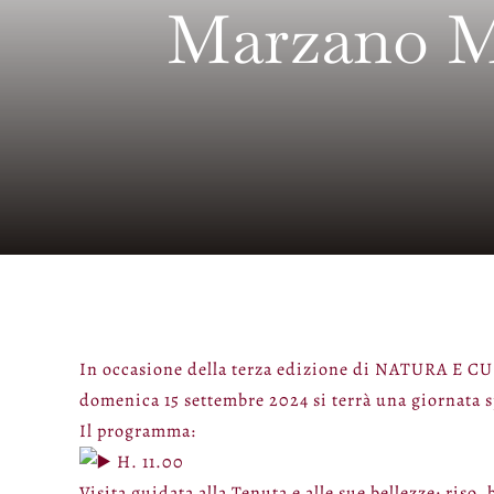
Marzano Me
In occasione della terza edizione di NATURA E C
domenica 15 settembre 2024 si terrà una giornata s
Il programma:
H. 11.00
Visita guidata alla Tenuta e alle sue bellezze: riso