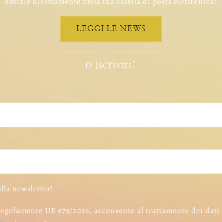
notizie direttamente nella tua casella di posta elettronica!
LEGGI LE NEWS
o iscriviti:
alla newsletter!
egolamento UE 679/2016, acconsento al trattamento dei dati