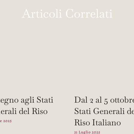
Articoli Correlati
egno agli Stati
Dal 2 al 5 ottobr
rali del Riso
Stati Generali d
Riso Italiano
re 2025
31 Luglio 2025