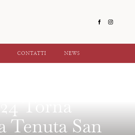
CONTATTI
NEWS
024 Torna
 Tenuta San