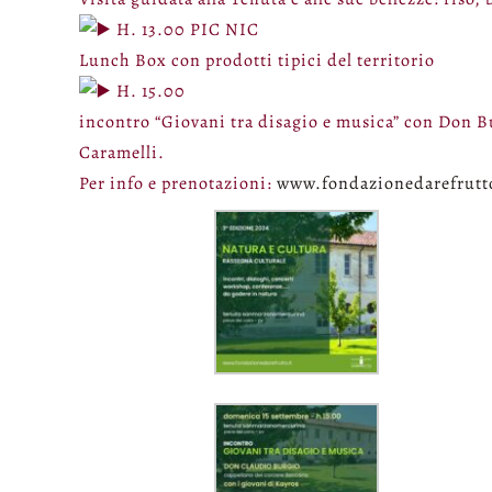
H. 13.00 PIC NIC
Lunch Box con prodotti tipici del territorio
H. 15.00
incontro “Giovani tra disagio e musica” con Don Bu
Caramelli.
Per info e prenotazioni:
www.fondazionedarefrutto