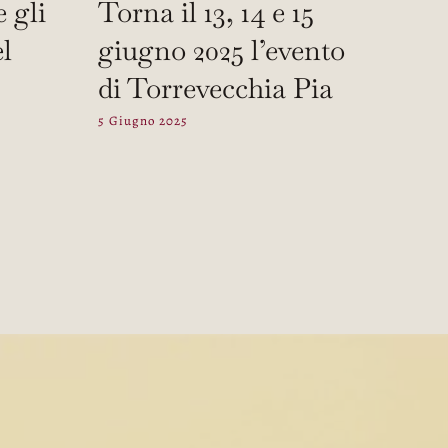
e gli
Torna il 13, 14 e 15
el
giugno 2025 l’evento
di Torrevecchia Pia
5 Giugno 2025