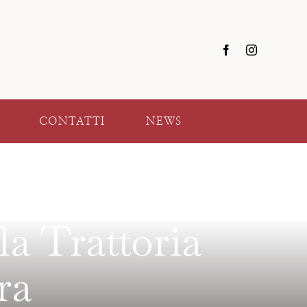
CONTATTI
NEWS
la Trattoria
ra