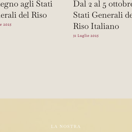
egno agli Stati
Dal 2 al 5 ottobr
rali del Riso
Stati Generali d
Riso Italiano
re 2025
31 Luglio 2025
LA NOSTRA