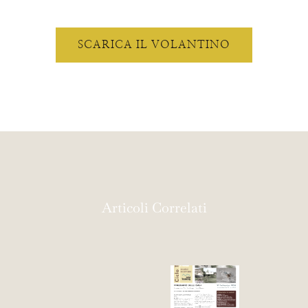
SCARICA IL VOLANTINO
Articoli Correlati