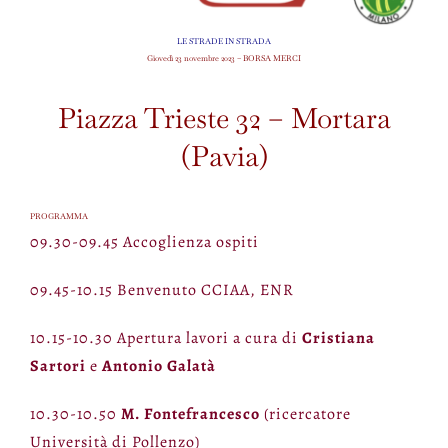
LE STRADE IN STRADA
Giovedì 23 novembre 2023 – BORSA MERCI
Piazza Trieste 32 – Mortara
(Pavia)
PROGRAMMA
09.30-09.45 Accoglienza ospiti
09.45-10.15 Benvenuto CCIAA, ENR
10.15-10.30 Apertura lavori a cura di
Cristiana
Sartori
e
Antonio Galatà
10.30-10.50
M. Fontefrancesco
(ricercatore
Università di Pollenzo)